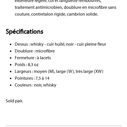
extérieure légère, col et languette rembourrés,
traitement antimicrobien, doublure en microfibre sans
couture, contretalon rigide, cambrion solide.
Spécifications
Dessus : whisky - cuir huilé; noir - cuir pleine fleur
Doublure : microfibre
Fermeture : à lacets
Poids : 8,3 oz
Largeurs : moyen (M), large (W), très large (XW)
Pointures : 7,5 à 14
Couleurs : noir, whisky
Sold pair.