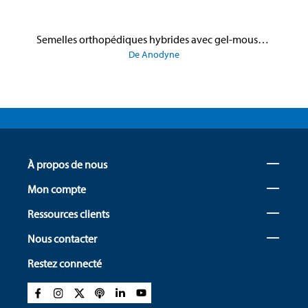
Semelles orthopédiques hybrides avec gel-mousse pour hommes n° 2
De Anodyne
À propos de nous
Mon compte
Ressources clients
Nous contacter
Restez connecté