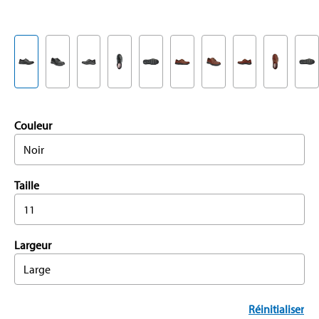
Couleur
Noir
Taille
11
Largeur
Large
Réinitialiser