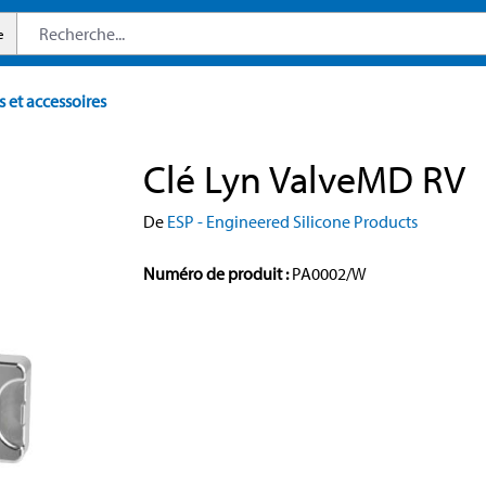
e
s et accessoires
Clé Lyn ValveMD RV
De
ESP - Engineered Silicone Products
Numéro de produit :
PA0002/W