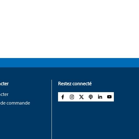
cter
Restez connecté
cter
 de commande