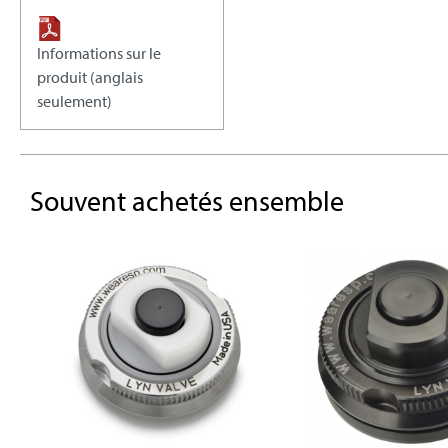
Informations sur le
produit (anglais
seulement)
Souvent achetés ensemble
Skip product gallery