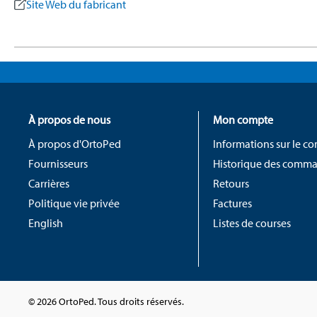
Site Web du fabricant
À propos de nous
Mon compte
À propos d'OrtoPed
Informations sur le c
Fournisseurs
Historique des comm
Carrières
Retours
Politique vie privée
Factures
English
Listes de courses
© 2026 OrtoPed. Tous droits réservés.