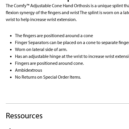
The Comfy™ Adjustable Cone Hand Orthosis is a unique splint tha
flexion synergy of the fingers and wrist The splint is worn on a la
wrist to help increase wrist extension.
The fingers are positioned around a cone
Finger Separators can be placed on a cone to separate finge
Worn on lateral side of arm.
Has an adjustable hinge at the wrist to increase wrist extens
Fingers are positioned around cone.
Ambidextrous
No Returns on Special Order Items.
Ressources