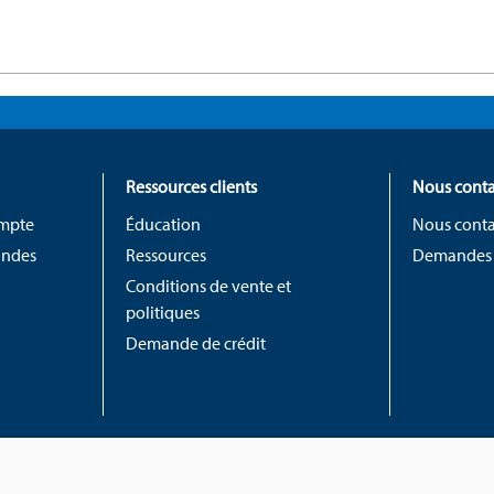
Ressources clients
Nous conta
ompte
Éducation
Nous conta
andes
Ressources
Demandes
Conditions de vente et
politiques
Demande de crédit