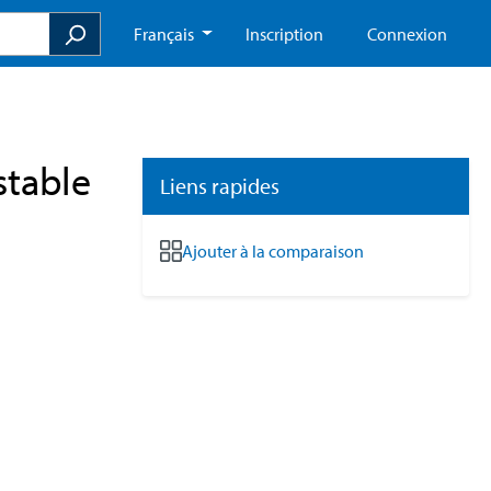
Français
Inscription
Connexion
stable
Liens rapides
Ajouter à la comparaison