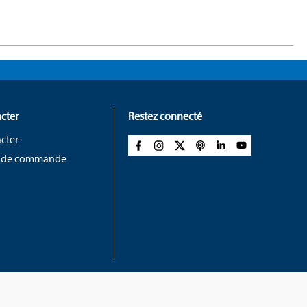
cter
Restez connecté
cter
 de commande