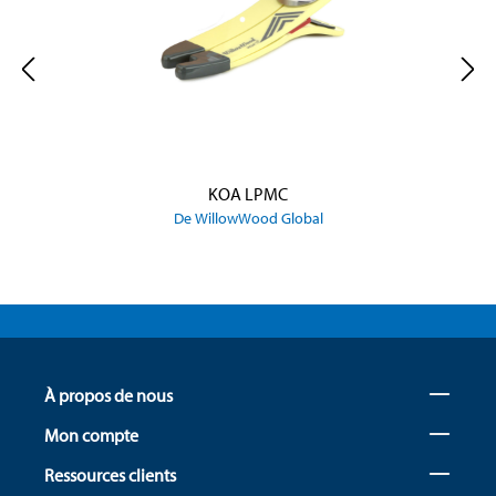
KOA LPMC
De WillowWood Global
À propos de nous
Mon compte
Ressources clients