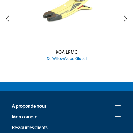
KOA LPMC
De WillowWood Global
À propos de nous
Mon compte
Ressources clients