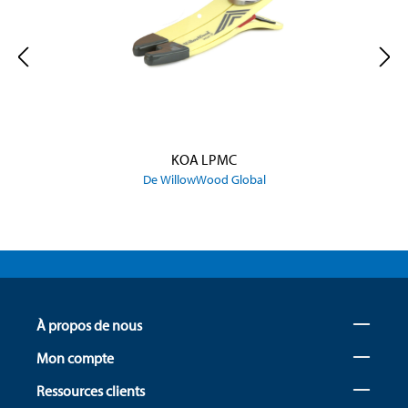
KOA LPMC
De WillowWood Global
À propos de nous
Mon compte
Ressources clients