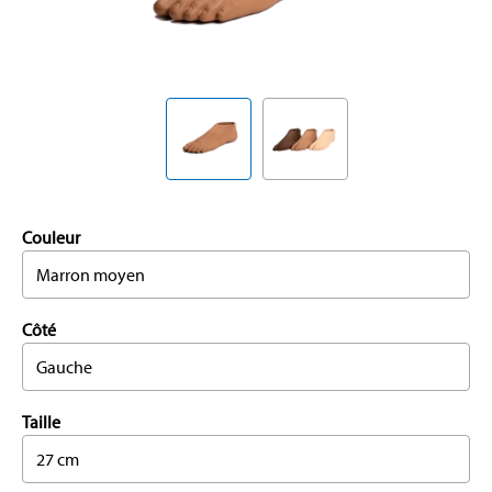
Couleur
Marron moyen
Côté
Gauche
Taille
27 cm