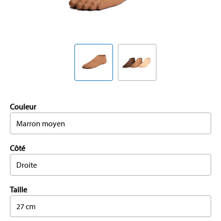
Couleur
Marron moyen
Côté
Droite
Taille
27 cm