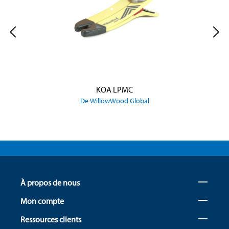
KOA LPMC
De WillowWood Global
À propos de nous
Mon compte
Ressources clients