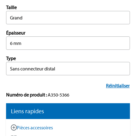
Taille
Grand
Épaisseur
6 mm
Type
Sans connecteur distal
Réinitialiser
Numéro de produit :
A350-5366
Liens rapides
Pièces accessoires