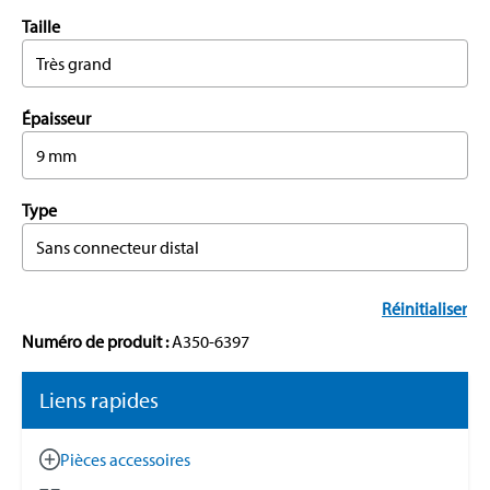
Taille
Très grand
Épaisseur
9 mm
Type
Sans connecteur distal
Réinitialiser
Numéro de produit :
A350-6397
Liens rapides
Pièces accessoires