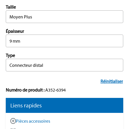
Taille
Moyen Plus
Épaisseur
9 mm
Type
Connecteur distal
Réinitialiser
Numéro de produit :
A352-6394
Liens rapides
Pièces accessoires