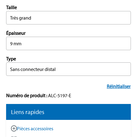
Taille
Très grand
Épaisseur
9 mm
Type
Sans connecteur distal
Réinitialiser
Numéro de produit :
ALC-5197-E
Liens rapides
Pièces accessoires