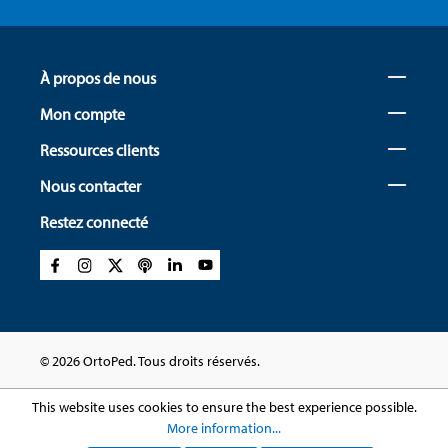
À propos de nous
Mon compte
Ressources clients
Nous contacter
Restez connecté
© 2026 OrtoPed. Tous droits réservés.
This website uses cookies to ensure the best experience possible.
More information...