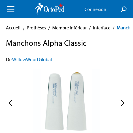
enu principal
Connexion
Accueil
Prothèses
/
Membre inférieur
/
Interface
/
Mancho
Manchons Alpha Classic
De
WillowWood Global
Skip image gallery