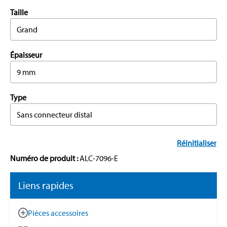
Taille
Grand
Épaisseur
9 mm
Type
Sans connecteur distal
Réinitialiser
Numéro de produit :
ALC-7096-E
Liens rapides
Pièces accessoires