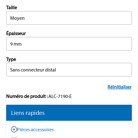
Taille
Moyen
Épaisseur
9 mm
Type
Sans connecteur distal
Réinitialiser
Numéro de produit :
ALC-7190-E
Liens rapides
Pièces accessoires