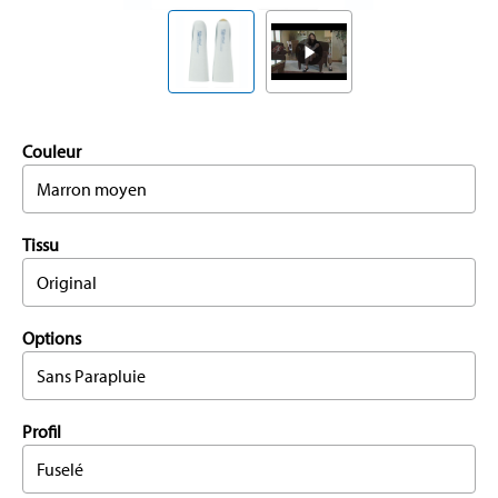
Couleur
Marron moyen
Tissu
Original
Options
Sans Parapluie
Profil
Fuselé