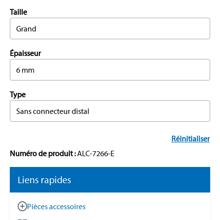
Taille
Grand
Épaisseur
6 mm
Type
Sans connecteur distal
Réinitialiser
Numéro de produit :
ALC-7266-E
Liens rapides
Pièces accessoires