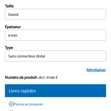
Taille
Grand
Épaisseur
6 mm
Type
Sans connecteur distal
Réinitialiser
Numéro de produit :
ALC-9166-E
Liens rapides
Pièces accessoires