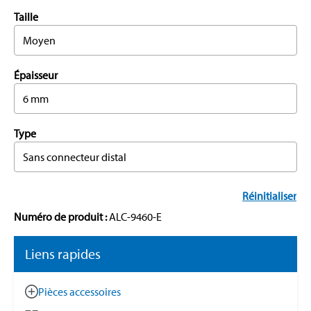
Taille
Moyen
Épaisseur
6 mm
Type
Sans connecteur distal
Réinitialiser
Numéro de produit :
ALC-9460-E
Liens rapides
Pièces accessoires