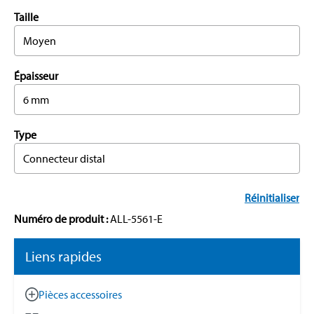
Taille
Moyen
Épaisseur
6 mm
Type
Connecteur distal
Réinitialiser
Numéro de produit :
ALL-5561-E
Liens rapides
Pièces accessoires