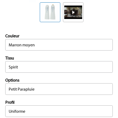
Couleur
Marron moyen
Tissu
Spirit
Options
Petit Parapluie
Profil
Uniforme