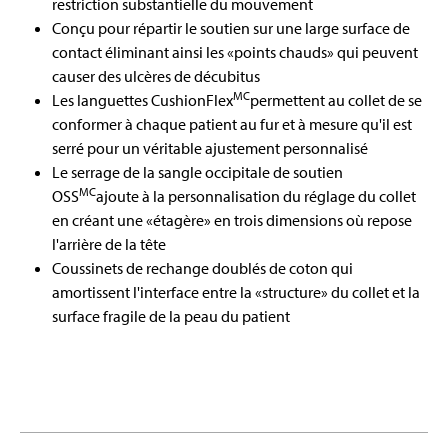
restriction substantielle du mouvement
Conçu pour répartir le soutien sur une large surface de
contact éliminant ainsi les «points chauds» qui peuvent
causer des ulcères de décubitus
MC
Les languettes CushionFlex
permettent au collet de se
conformer à chaque patient au fur et à mesure qu'il est
serré pour un véritable ajustement personnalisé
Le serrage de la sangle occipitale de soutien
MC
OSS
ajoute à la personnalisation du réglage du collet
en créant une «étagère» en trois dimensions où repose
l'arrière de la tête
Coussinets de rechange doublés de coton qui
amortissent l'interface entre la «structure» du collet et la
surface fragile de la peau du patient