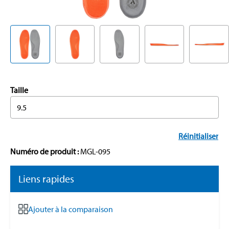
Taille
9.5
Réinitialiser
Numéro de produit :
MGL-095
Liens rapides
Ajouter à la comparaison