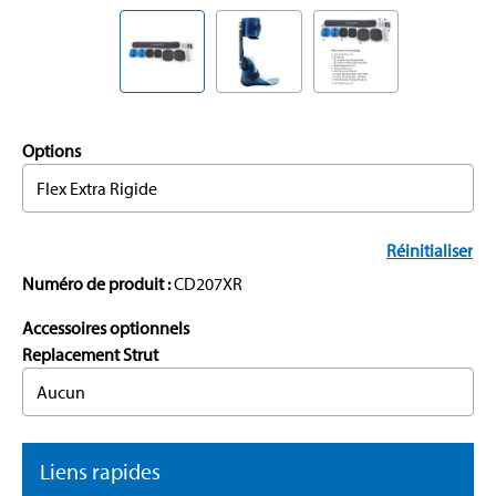
Options
Flex Extra Rigide
Réinitialiser
Numéro de produit :
CD207XR
Accessoires optionnels
Replacement Strut
Aucun
Liens rapides