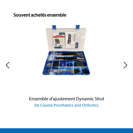
Skip product gallery
Souvent achetés ensemble
Ensemble d’ajustement Dynamic Strut
De Coyote Prosthetics and Orthotics