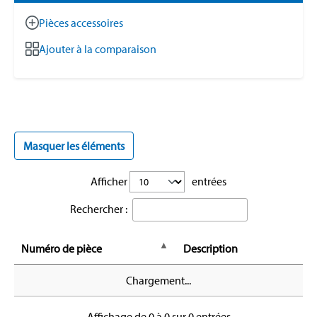
Pièces accessoires
Ajouter à la comparaison
Masquer les éléments
Afficher
entrées
Rechercher :
Numéro de pièce
Description
Chargement...
Affichage de 0 à 0 sur 0 entrées