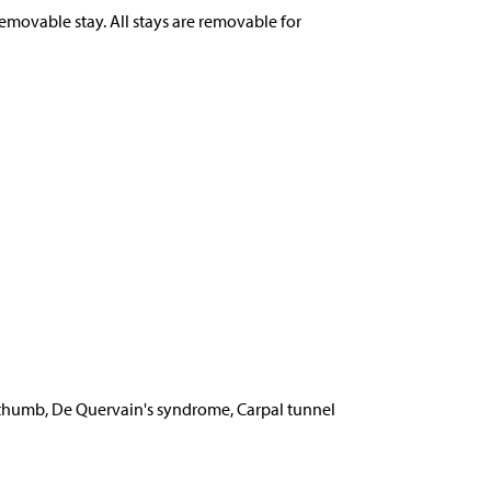
removable stay. All stays are removable for
 thumb, De Quervain's syndrome, Carpal tunnel