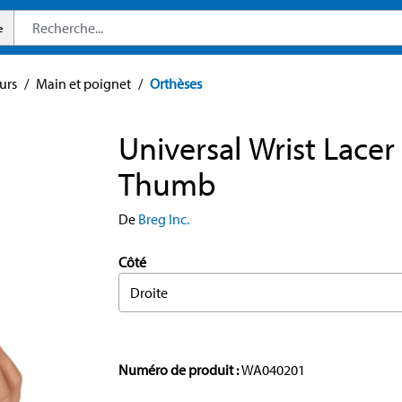
e
urs
/
Main et poignet
/
Orthèses
Universal Wrist Lacer
Thumb
De
Breg Inc.
Côté
Droite
Numéro de produit :
WA040201