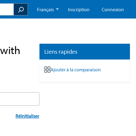
Français
Inscription
Connexion
 with
Liens rapides
Ajouter à la comparaison
Réinitialiser