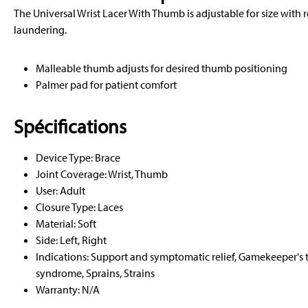
The Universal Wrist Lacer With Thumb is adjustable for size with 
laundering.
Malleable thumb adjusts for desired thumb positioning
Palmer pad for patient comfort
Spécifications
Device Type: Brace
Joint Coverage: Wrist, Thumb
User: Adult
Closure Type: Laces
Material: Soft
Side: Left, Right
Indications: Support and symptomatic relief, Gamekeeper's
syndrome, Sprains, Strains
Warranty: N/A