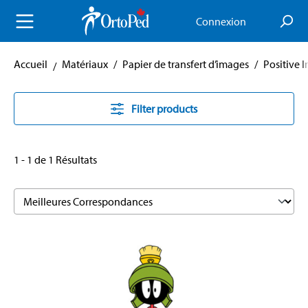
enu principal
Connexion
Accueil
Matériaux
/
Papier de transfert d’images
/
Positive 
Filter products
1 - 1 de 1 Résultats