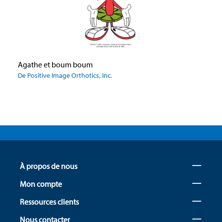
Agathe et boum boum
De Positive Image Orthotics, Inc.
À propos de nous
Mon compte
Ressources clients
Nous contacter