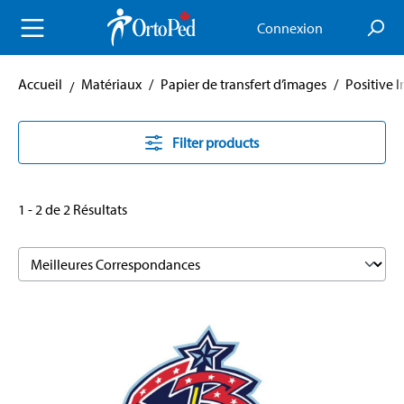
enu principal
Connexion
Accueil
Matériaux
/
Papier de transfert d’images
/
Positive 
Filter products
1 - 2 de 2 Résultats