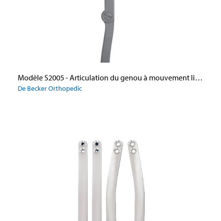
Modèle S2005 - Articulation du genou à mouvement libre - assemblée, avec douille et vis
De Becker Orthopedic