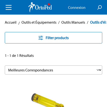
enu principal
Connexion
Accueil
Outils et Équipements
/
Outils Manuels
/
Outils d'é
Filter products
1 - 1 de 1 Résultats