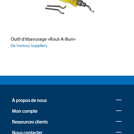
Outil d'ébavurage «Rout-A-Burr»
De Various Suppliers
À propos de nous
Mon compte
Ressources clients
Nous contacter