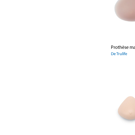
De Trulife