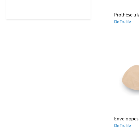
De Trulife
De Trulife