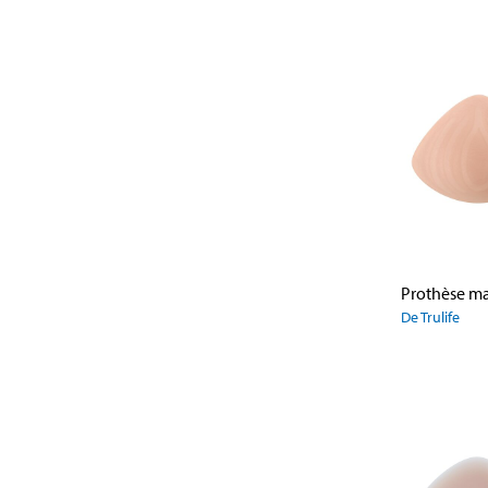
De Trulife