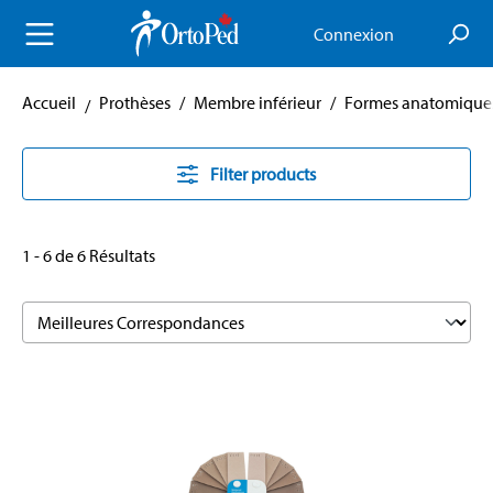
enu principal
Connexion
Accueil
Prothèses
/
Membre inférieur
/
Formes anatomique
Filter products
1 - 6 de 6 Résultats