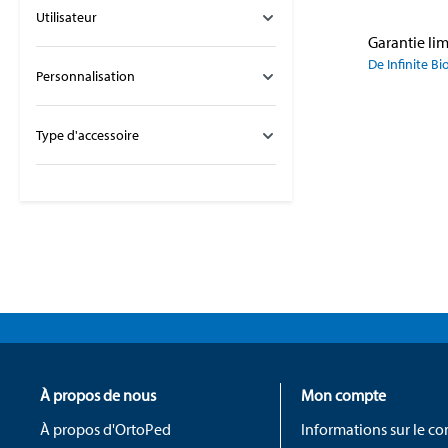
Utilisateur
De Infinite B
Personnalisation
Type d'accessoire
À propos de nous
Mon compte
À propos d'OrtoPed
Informations sur le c