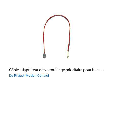
Câble adaptateur de verrouillage prioritaire pour bras Utah Arm 3
De Fillauer Motion Control