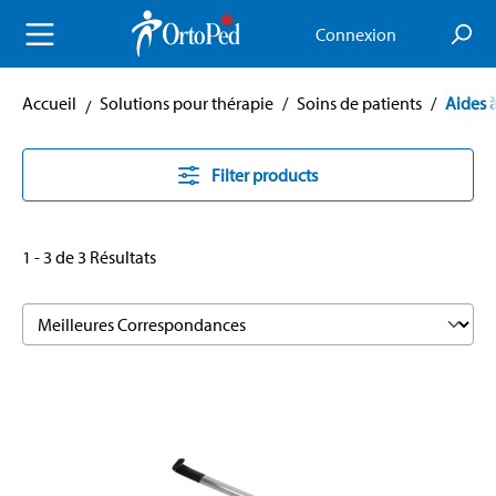
enu principal
Connexion
Accueil
Solutions pour thérapie
/
Soins de patients
/
Aides à
Filter products
1 - 3 de 3 Résultats