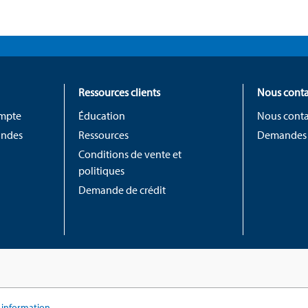
Ressources clients
Nous conta
ompte
Éducation
Nous conta
andes
Ressources
Demandes
Conditions de vente et
politiques
Demande de crédit
information...