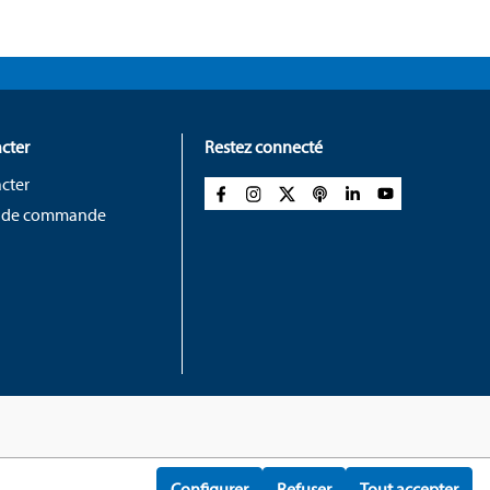
cter
Restez connecté
cter
 de commande
Configurer
Refuser
Tout accepter